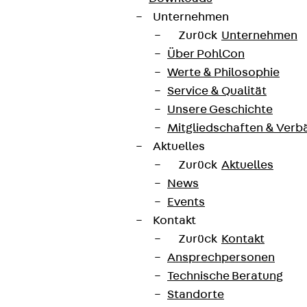
Unternehmen
Zurück
Unternehmen
Über PohlCon
Werte & Philosophie
Service & Qualität
Unsere Geschichte
Mitgliedschaften & Verb
Aktuelles
Zurück
Aktuelles
News
Events
Kontakt
Zurück
Kontakt
Ansprechpersonen
Technische Beratung
Standorte