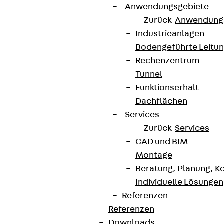
Anwendungsgebiete
Zurück
Anwendung
Industrieanlagen
Bodengeführte Leitu
Rechenzentrum
Tunnel
Funktionserhalt
Dachflächen
Services
Zurück
Services
CAD und BIM
Montage
Beratung, Planung, K
Individuelle Lösungen
Referenzen
Referenzen
Downloads