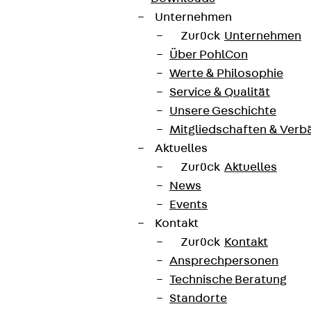
Unternehmen
Zurück
Unternehmen
Über PohlCon
Werte & Philosophie
Service & Qualität
Unsere Geschichte
Mitgliedschaften & Verb
Aktuelles
Zurück
Aktuelles
News
Events
Kontakt
Zurück
Kontakt
Ansprechpersonen
Technische Beratung
Standorte