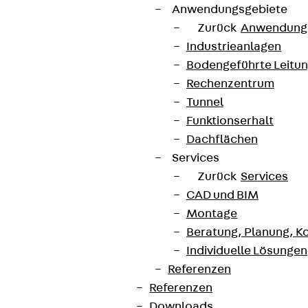
Anwendungsgebiete
Zurück
Anwendung
Industrieanlagen
Bodengeführte Leitu
Rechenzentrum
Tunnel
Funktionserhalt
Dachflächen
Services
Zurück
Services
CAD und BIM
Montage
Beratung, Planung, K
Individuelle Lösungen
Referenzen
Referenzen
Downloads