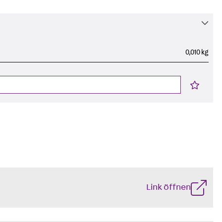
0,010 kg
g
Link öffnen