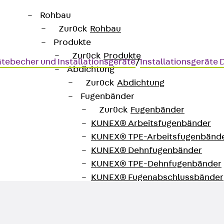
Rohbau
Zurück
Rohbau
Produkte
Zurück
Produkte
tebecher und Installationsgeräte
/
Installationsgeräte
Abdichtung
Zurück
Abdichtung
Fugenbänder
Zurück
Fugenbänder
KUNEX® Arbeitsfugenbänder
 3.0
KUNEX® TPE-Arbeitsfugenbänd
KUNEX® Dehnfugenbänder
KUNEX® TPE-Dehnfugenbänder
KUNEX® Fugenabschlussbänder
KUNEX® Klemmfugenband
KUNEX® Schweißkonstruktionen
KUNEX® Sternrohr