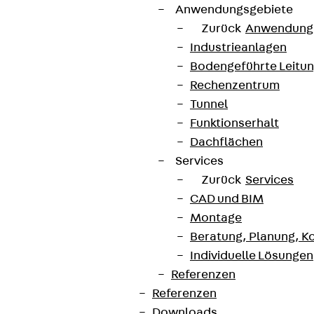
Anwendungsgebiete
Zurück
Anwendung
Industrieanlagen
Bodengeführte Leitu
Rechenzentrum
Tunnel
Funktionserhalt
Dachflächen
Services
Zurück
Services
CAD und BIM
Montage
Beratung, Planung, K
Individuelle Lösungen
Referenzen
Referenzen
Downloads