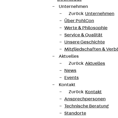
Unternehmen
Zurück
Unternehmen
Über PohlCon
Werte & Philosophie
Service & Qualität
Unsere Geschichte
Mitgliedschaften & Verb
Aktuelles
Zurück
Aktuelles
News
Events
Kontakt
Zurück
Kontakt
Ansprechpersonen
Technische Beratung
Standorte