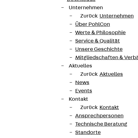
Unternehmen
Zurück
Unternehmen
Über PohlCon
Werte & Philosophie
Service & Qualität
Unsere Geschichte
Mitgliedschaften & Verb
Aktuelles
Zurück
Aktuelles
News
Events
Kontakt
Zurück
Kontakt
Ansprechpersonen
Technische Beratung
Standorte