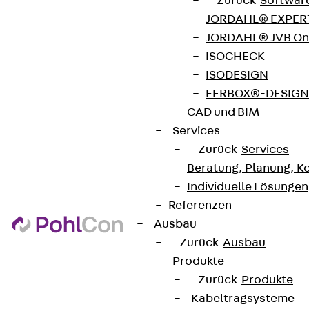
Zurück
Softwar
JORDAHL® EXPERT
JORDAHL® JVB Onl
ISOCHECK
ISODESIGN
FERBOX®-DESIGN 
CAD und BIM
Services
Zurück
Services
Beratung, Planung, K
Individuelle Lösungen
Referenzen
Ausbau
Zurück
Ausbau
Produkte
Zurück
Produkte
Kabeltragsysteme