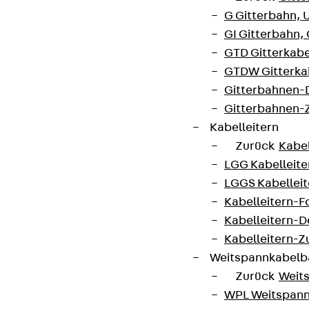
G Gitterbahn, 
GI Gitterbahn,
GTD Gitterkabe
GTDW Gitterkab
Gitterbahnen-
Gitterbahnen-
Kabelleitern
Zurück
Kabel
LGG Kabelleiter
LGGS Kabelleite
Kabelleitern-F
Kabelleitern-D
Kabelleitern-
Weitspannkabel
Zurück
Weit
WPL Weitspann