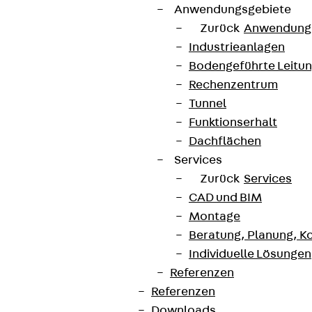
Anwendungsgebiete
Zurück
Anwendung
Industrieanlagen
Bodengeführte Leitu
Rechenzentrum
Tunnel
Funktionserhalt
Dachflächen
Services
Zurück
Services
CAD und BIM
Montage
Beratung, Planung, K
Individuelle Lösungen
Referenzen
Referenzen
Downloads