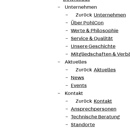
Unternehmen
Zurück
Unternehmen
Über PohlCon
Werte & Philosophie
Service & Qualität
Unsere Geschichte
Mitgliedschaften & Verb
Aktuelles
Zurück
Aktuelles
News
Events
Kontakt
Zurück
Kontakt
Ansprechpersonen
Technische Beratung
Standorte