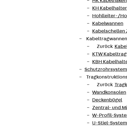
HK Kabelhaken
KH Kabelhalter
Hohlleiter-/H
Kabelwannen
Kabelschellen
Kabeltragwanne
Zurück
Kabe
KTW Kabeltra
KBH Kabelhalt
Schutzrohrsyste
Tragkonstruktio
Zurück
Trag
Wandkonsolen
Deckenbügel
Zentral- und 
W-Profil-Syst
U-Stiel-System