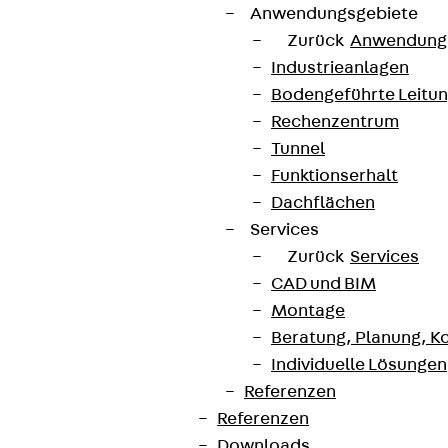
Anwendungsgebiete
Zurück
Anwendung
Industrieanlagen
Bodengeführte Leitu
Rechenzentrum
Tunnel
Funktionserhalt
Dachflächen
Services
Zurück
Services
CAD und BIM
Montage
Beratung, Planung, K
Individuelle Lösungen
Referenzen
Referenzen
Downloads