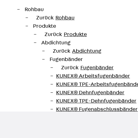
Rohbau
Zurück
Rohbau
Produkte
Zurück
Produkte
Abdichtung
Zurück
Abdichtung
Fugenbänder
Zurück
Fugenbänder
KUNEX® Arbeitsfugenbänder
KUNEX® TPE-Arbeitsfugenbänd
KUNEX® Dehnfugenbänder
KUNEX® TPE-Dehnfugenbänder
KUNEX® Fugenabschlussbänder
KUNEX® Klemmfugenband
KUNEX® Schweißkonstruktionen
KUNEX® Sternrohr