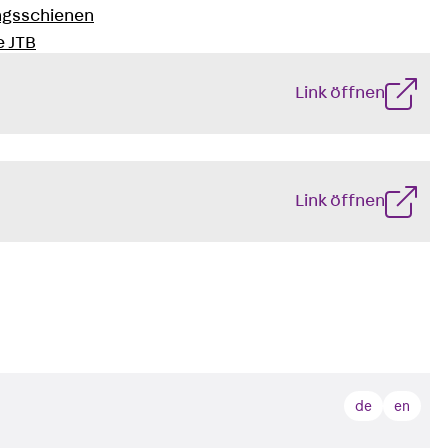
ngsschienen
e JTB
Link öffnen
Link öffnen
L
de
en