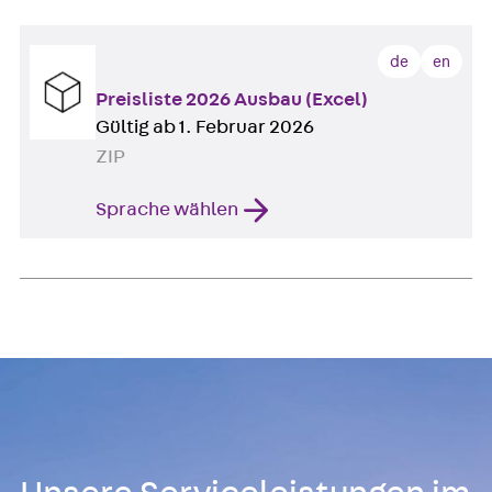
de
en
Preisliste 2026 Ausbau (Excel)
Gültig ab 1. Februar 2026
ZIP
Sprache wählen