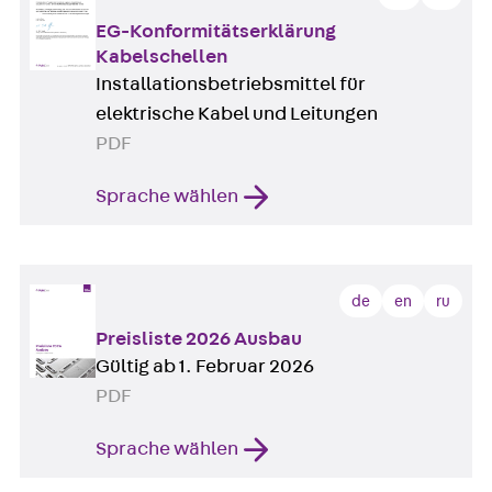
EG-Konformitätserklärung
Kabelschellen
Installationsbetriebsmittel für
elektrische Kabel und Leitungen
PDF
Sprache wählen
de
en
ru
Preisliste 2026 Ausbau
Gültig ab 1. Februar 2026
PDF
Sprache wählen