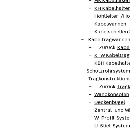
HK Kabelhaken
KH Kabelhalter
Hohlleiter-/H
Kabelwannen
Kabelschellen
Kabeltragwanne
Zurück
Kabe
KTW Kabeltra
KBH Kabelhalt
Schutzrohrsyste
Tragkonstruktio
Zurück
Trag
Wandkonsolen
Deckenbügel
Zentral- und 
W-Profil-Syst
U-Stiel-System