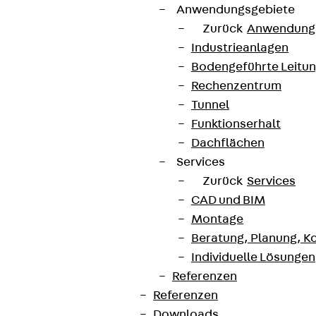
Anwendungsgebiete
Zurück
Anwendung
Industrieanlagen
Bodengeführte Leitu
Rechenzentrum
Tunnel
Funktionserhalt
Dachflächen
Services
Zurück
Services
CAD und BIM
Montage
Beratung, Planung, K
Individuelle Lösungen
Referenzen
Referenzen
Downloads