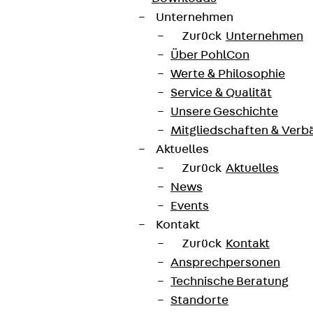
Unternehmen
Zurück
Unternehmen
Über PohlCon
Werte & Philosophie
Service & Qualität
Unsere Geschichte
Mitgliedschaften & Verb
Aktuelles
Zurück
Aktuelles
News
Events
Kontakt
Zurück
Kontakt
Ansprechpersonen
Technische Beratung
Standorte