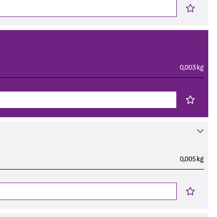
0,003 kg
0,005 kg
g