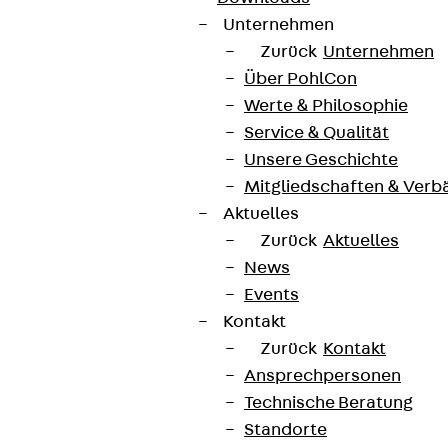
Unternehmen
Zurück
Unternehmen
Über PohlCon
Werte & Philosophie
Service & Qualität
Unsere Geschichte
Mitgliedschaften & Verb
Aktuelles
Zurück
Aktuelles
News
Events
Kontakt
Zurück
Kontakt
Ansprechpersonen
Technische Beratung
Standorte