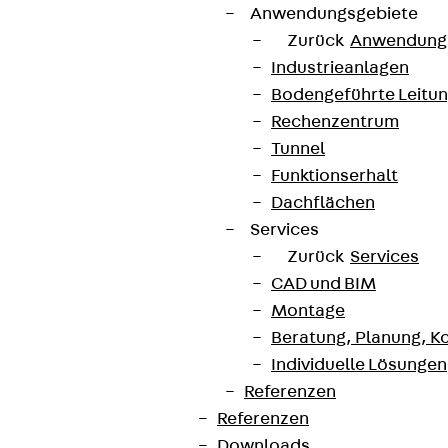
Anwendungsgebiete
Zurück
Anwendung
Industrieanlagen
Bodengeführte Leitu
Rechenzentrum
Tunnel
Funktionserhalt
Dachflächen
Services
Zurück
Services
CAD und BIM
Montage
Beratung, Planung, K
Individuelle Lösungen
Referenzen
Referenzen
Downloads