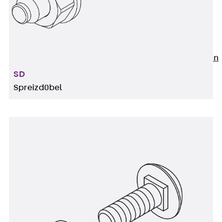
Newsletter
Presse
Karriere
Zurück
Karriere
Stellenausschreibungen
Unsere Standorte
SD
Benefits
Spreizdübel