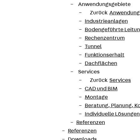
Anwendungsgebiete
Zurück
Anwendung
Industrieanlagen
Bodengeführte Leitu
Rechenzentrum
Tunnel
Funktionserhalt
Dachflächen
Services
Zurück
Services
CAD und BIM
Montage
Beratung, Planung, K
Individuelle Lösungen
Referenzen
Referenzen
Downloads