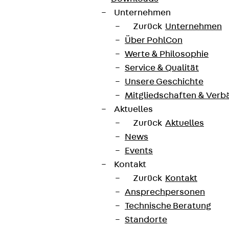
Unternehmen
Zurück
Unternehmen
Über PohlCon
Werte & Philosophie
Service & Qualität
Unsere Geschichte
Mitgliedschaften & Verb
Aktuelles
Zurück
Aktuelles
News
Events
Kontakt
Zurück
Kontakt
Ansprechpersonen
Technische Beratung
Standorte