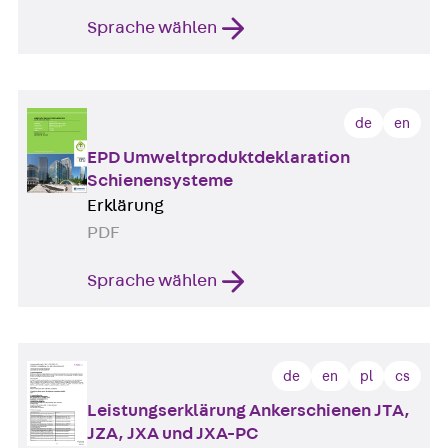
Sprache wählen
de
en
EPD Umweltproduktdeklaration
Schienensysteme
Erklärung
PDF
Sprache wählen
de
en
pl
cs
Leistungserklärung Ankerschienen JTA,
JZA, JXA und JXA-PC