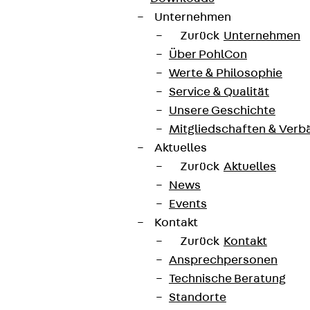
Unternehmen
Zurück
Unternehmen
Über PohlCon
Werte & Philosophie
Service & Qualität
Unsere Geschichte
Mitgliedschaften & Verb
Aktuelles
Zurück
Aktuelles
News
Events
Kontakt
Zurück
Kontakt
Ansprechpersonen
Technische Beratung
Standorte