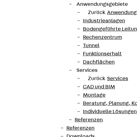
Anwendungsgebiete
Zurück
Anwendung
Industrieanlagen
Bodengeführte Leitu
Rechenzentrum
Tunnel
Funktionserhalt
Dachflächen
Services
Zurück
Services
CAD und BIM
Montage
Beratung, Planung, K
Individuelle Lösungen
Referenzen
Referenzen
Downloads