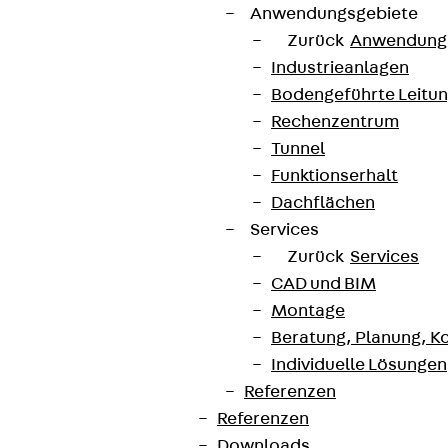
Anwendungsgebiete
Zurück
Anwendung
Industrieanlagen
Bodengeführte Leitu
Rechenzentrum
Tunnel
Funktionserhalt
Dachflächen
Services
Zurück
Services
CAD und BIM
Montage
Beratung, Planung, K
Individuelle Lösungen
Referenzen
Referenzen
Downloads