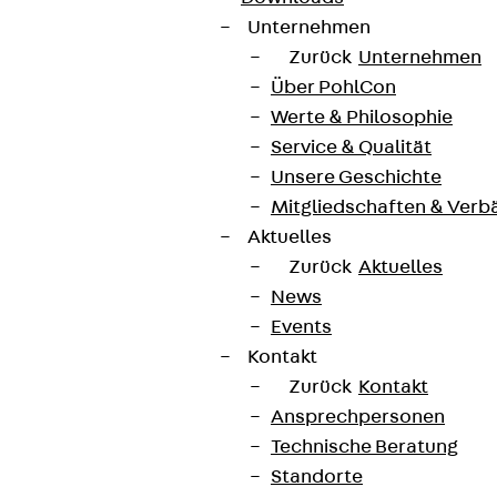
Unternehmen
Zurück
Unternehmen
Über PohlCon
Werte & Philosophie
Service & Qualität
Unsere Geschichte
Mitgliedschaften & Verb
Aktuelles
Zurück
Aktuelles
News
Events
Kontakt
Zurück
Kontakt
Ansprechpersonen
Technische Beratung
Standorte