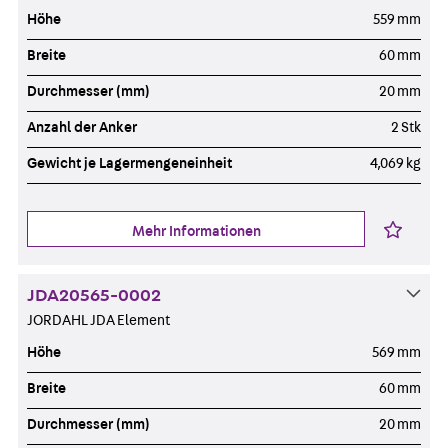
Höhe
559 mm
Breite
60 mm
Durchmesser (mm)
20 mm
Anzahl der Anker
2 Stk
Gewicht je Lagermengeneinheit
4,069 kg
Mehr Informationen
JDA20565-0002
JORDAHL JDA Element
Höhe
569 mm
Breite
60 mm
Durchmesser (mm)
20 mm