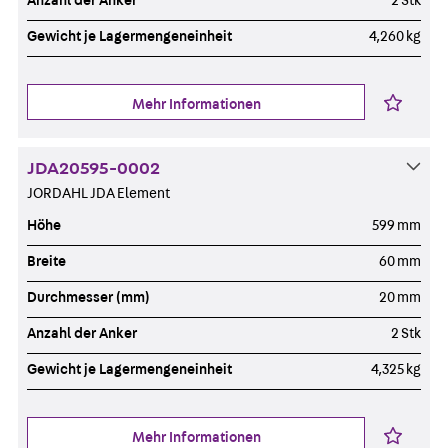
Anzahl der Anker
2 Stk
Gewicht je Lagermengeneinheit
4,260 kg
Mehr Informationen
JDA20595-0002
JORDAHL JDA Element
Höhe
599 mm
Breite
60 mm
Durchmesser (mm)
20 mm
Anzahl der Anker
2 Stk
Gewicht je Lagermengeneinheit
4,325 kg
Mehr Informationen