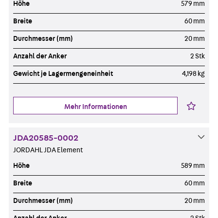
Höhe
579 mm
Breite
60 mm
Durchmesser (mm)
20 mm
Anzahl der Anker
2 Stk
Gewicht je Lagermengeneinheit
4,198 kg
Mehr Informationen
JDA20585-0002
JORDAHL JDA Element
Höhe
589 mm
Breite
60 mm
Durchmesser (mm)
20 mm