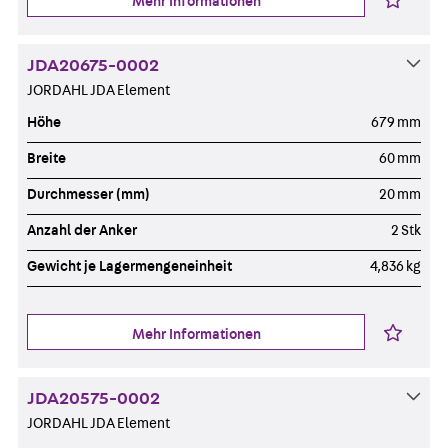
Mehr Informationen
JDA20675-0002
JORDAHL JDA Element
Höhe
679 mm
Breite
60 mm
Durchmesser (mm)
20 mm
Anzahl der Anker
2 Stk
Gewicht je Lagermengeneinheit
4,836 kg
Mehr Informationen
JDA20575-0002
JORDAHL JDA Element