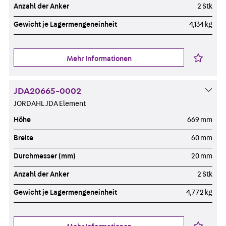
Anzahl der Anker
2 Stk
Gewicht je Lagermengeneinheit
4,134 kg
Mehr Informationen
JDA20665-0002
JORDAHL JDA Element
Höhe
669 mm
Breite
60 mm
Durchmesser (mm)
20 mm
Anzahl der Anker
2 Stk
Gewicht je Lagermengeneinheit
4,772 kg