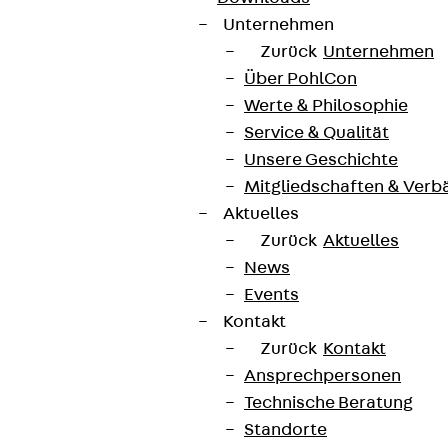
Unternehmen
Zurück
Unternehmen
Über PohlCon
Werte & Philosophie
Service & Qualität
Unsere Geschichte
Mitgliedschaften & Verb
Aktuelles
Zurück
Aktuelles
News
Events
Kontakt
Zurück
Kontakt
Ansprechpersonen
Technische Beratung
Standorte