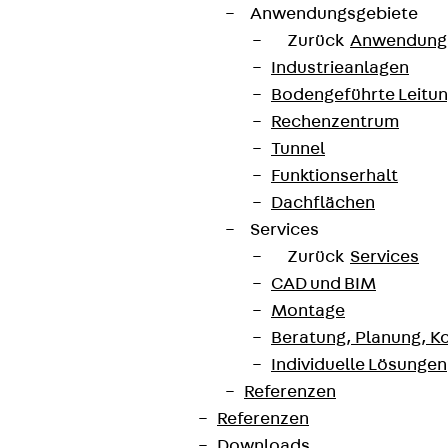
Anwendungsgebiete
Zurück
Anwendung
Industrieanlagen
Bodengeführte Leitu
Rechenzentrum
Tunnel
Funktionserhalt
Dachflächen
Services
Zurück
Services
CAD und BIM
Montage
Beratung, Planung, K
Individuelle Lösungen
Referenzen
Referenzen
Downloads