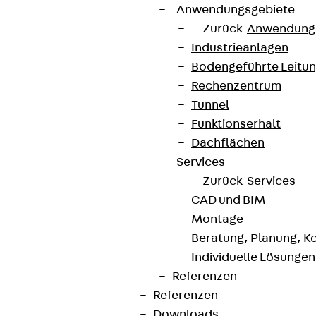
Anwendungsgebiete
Zurück
Anwendung
Industrieanlagen
Bodengeführte Leitu
Rechenzentrum
Tunnel
Funktionserhalt
Dachflächen
Services
Zurück
Services
CAD und BIM
Montage
Beratung, Planung, K
Individuelle Lösungen
Referenzen
Referenzen
Downloads