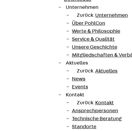
Unternehmen
Zurück
Unternehmen
Über PohlCon
Werte & Philosophie
Service & Qualität
Unsere Geschichte
Mitgliedschaften & Verb
Aktuelles
Zurück
Aktuelles
News
Events
Kontakt
Zurück
Kontakt
Ansprechpersonen
Technische Beratung
Standorte