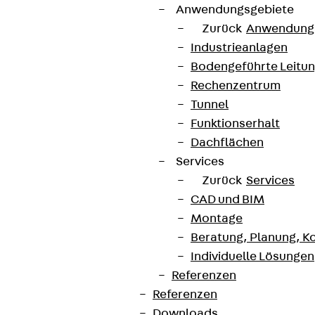
Anwendungsgebiete
Zurück
Anwendung
Industrieanlagen
Bodengeführte Leitu
Rechenzentrum
Tunnel
Funktionserhalt
Dachflächen
Services
Zurück
Services
CAD und BIM
Montage
Beratung, Planung, K
Individuelle Lösungen
Referenzen
Referenzen
Downloads