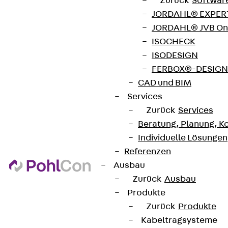
Zurück
Softwar
JORDAHL® EXPERT
JORDAHL® JVB Onl
ISOCHECK
ISODESIGN
FERBOX®-DESIGN 
CAD und BIM
Services
Zurück
Services
Beratung, Planung, K
Individuelle Lösungen
Referenzen
Ausbau
Zurück
Ausbau
Produkte
Zurück
Produkte
Kabeltragsysteme