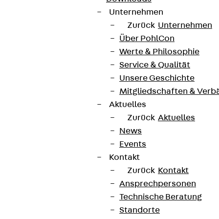
Unternehmen
Zurück
Unternehmen
Über PohlCon
Werte & Philosophie
Service & Qualität
Unsere Geschichte
Mitgliedschaften & Verb
Aktuelles
Zurück
Aktuelles
News
Events
Kontakt
Zurück
Kontakt
Ansprechpersonen
Technische Beratung
Standorte