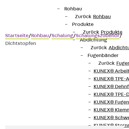
Rohbau
Zurück
Rohbau
Produkte
Zurück
Produkte
Startseite
/
Rohbau
/
Schalung
/
Schalungszubehör
/
Abdichtung
Dichtstopfen
Zurück
Abdicht
Fugenbänder
Zurück
Fuge
Dichtstopfen
KUNEX® Arbei
KUNEX® TPE-A
Stopfen zur Abdichtung von
KUNEX® Dehnf
KUNEX® TPE-D
Spannstellen
KUNEX® Fugen
KUNEX® Klem
KUNEX® Schwe
KUNEX® Stern