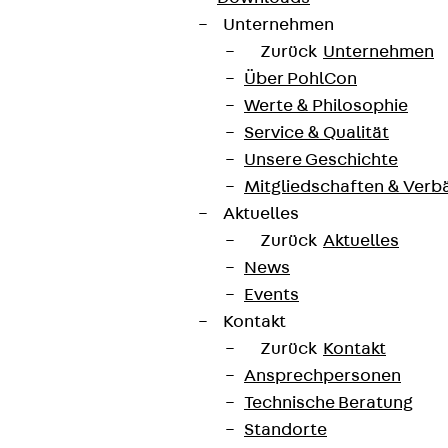
Unternehmen
Zurück
Unternehmen
Über PohlCon
Werte & Philosophie
Service & Qualität
Unsere Geschichte
Mitgliedschaften & Verb
Aktuelles
Zurück
Aktuelles
News
Events
Kontakt
Zurück
Kontakt
Ansprechpersonen
Technische Beratung
Standorte