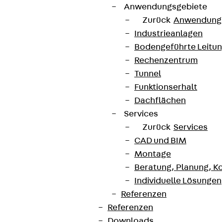
Anwendungsgebiete
Zurück
Anwendung
Industrieanlagen
Bodengeführte Leitu
Rechenzentrum
Tunnel
Funktionserhalt
Dachflächen
Services
Zurück
Services
CAD und BIM
Montage
Beratung, Planung, K
Individuelle Lösungen
Referenzen
Referenzen
Downloads