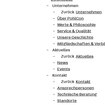
Unternehmen
Zurück
Unternehmen
Über PohlCon
Werte & Philosophie
Service & Qualität
Unsere Geschichte
Mitgliedschaften & Verb
Aktuelles
Zurück
Aktuelles
News
Events
Kontakt
Zurück
Kontakt
Ansprechpersonen
Technische Beratung
Standorte