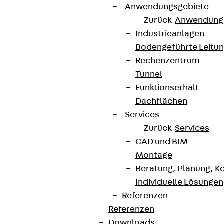
Anwendungsgebiete
Zurück
Anwendung
Industrieanlagen
Bodengeführte Leitu
Rechenzentrum
Tunnel
Funktionserhalt
Dachflächen
Services
Zurück
Services
CAD und BIM
Montage
Beratung, Planung, K
Individuelle Lösungen
Referenzen
Referenzen
Downloads