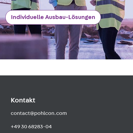
Newsletter
Presse
Individuelle Ausbau-Lösungen
Karriere
Zurück
Karriere
Stellenausschreibungen
Unsere Standorte
Benefits
Kontakt
contact@pohlcon.com
+49 30 68283-04