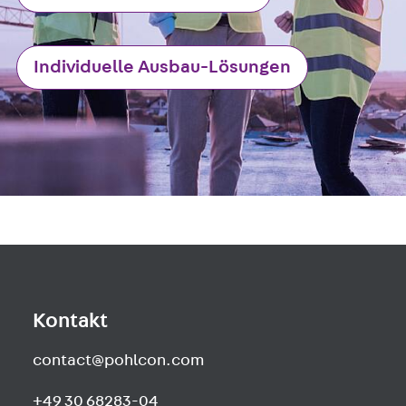
Newsletter
Presse
Karriere
Individuelle Ausbau-Lösungen
Zurück
Karriere
Stellenausschreibungen
Unsere Standorte
Benefits
Kontakt
contact@pohlcon.com
+49 30 68283-04