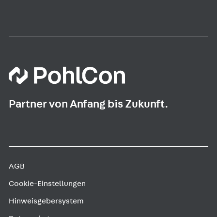
Partner von Anfang bis Zukunft.
AGB
Cookie-Einstellungen
Hinweisgebersystem