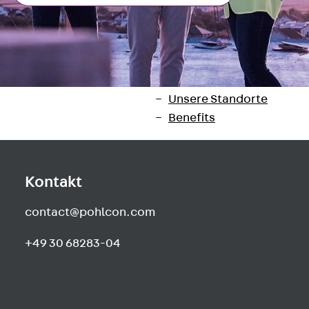
Newsletter
Presse
Karriere
Zurück
Karriere
Stellenausschreibungen
Unsere Standorte
Benefits
Kontakt
contact@pohlcon.com
+49 30 68283-04