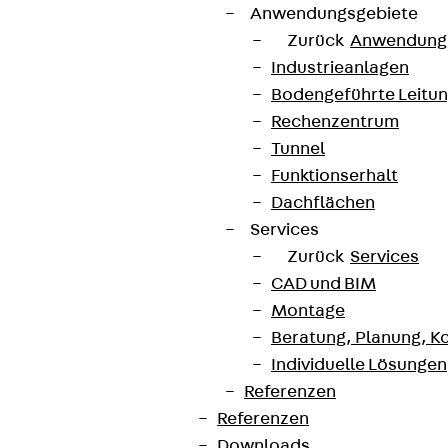
Anwendungsgebiete
Zurück
Anwendung
Industrieanlagen
Bodengeführte Leitu
Rechenzentrum
Tunnel
Funktionserhalt
Dachflächen
Services
Zurück
Services
CAD und BIM
Montage
Beratung, Planung, K
Individuelle Lösungen
Referenzen
Referenzen
Downloads