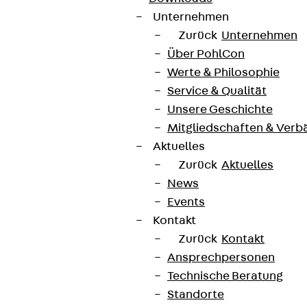
Unternehmen
Zurück
Unternehmen
Über PohlCon
Werte & Philosophie
Service & Qualität
Unsere Geschichte
Mitgliedschaften & Verb
Aktuelles
Zurück
Aktuelles
News
Events
Kontakt
Zurück
Kontakt
Ansprechpersonen
Technische Beratung
Standorte