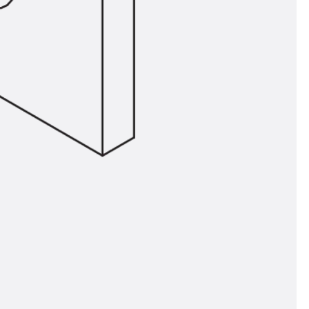
ör
ng