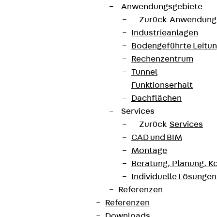
Anwendungsgebiete
Zurück
Anwendung
Industrieanlagen
Bodengeführte Leitu
Rechenzentrum
Tunnel
Funktionserhalt
Dachflächen
Services
Zurück
Services
CAD und BIM
Montage
Beratung, Planung, K
Individuelle Lösungen
Referenzen
Referenzen
Downloads