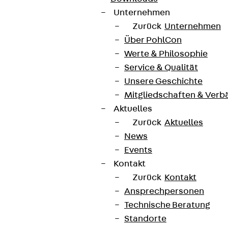
Unternehmen
Zurück
Unternehmen
Über PohlCon
Werte & Philosophie
Service & Qualität
Unsere Geschichte
Mitgliedschaften & Verb
Aktuelles
Zurück
Aktuelles
News
Events
Kontakt
Zurück
Kontakt
Ansprechpersonen
Technische Beratung
Standorte