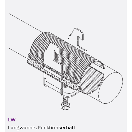
LW
Langwanne, Funktionserhalt