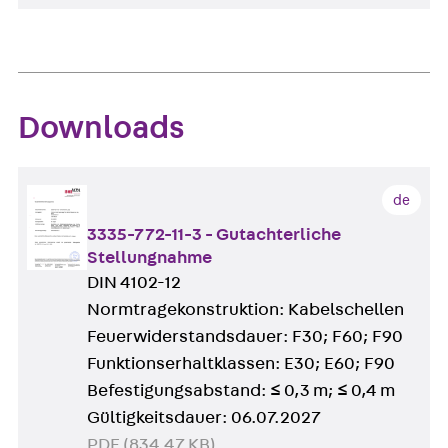
Downloads
de
3335-772-11-3 - Gutachterliche
Stellungnahme
DIN 4102-12
Normtragekonstruktion: Kabelschellen
Feuerwiderstandsdauer: F30; F60; F90
Funktionserhaltklassen: E30; E60; F90
Befestigungsabstand: ≤ 0,3 m; ≤ 0,4 m
Gültigkeitsdauer: 06.07.2027
PDF (834.47 KB)