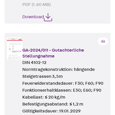
PDF (1.60 MB)
Download
de
GA-2024/011 - Gutachterliche
Stellungnahme
DIN 4102-12
Normtragekonstruktion: hängende
Steigetrassen 3,5m
Feuerwiderstandsdauer: F30; F60; F90
Funktionserhaltklassen: E30; E60; F90
Kabellast: ≤ 20 kg/m
Befestigungsabstand: ≤ 1,2 m
Gültigkeitsdauer: 19.01.2029