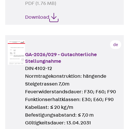
PDF (1.76 MB)
Download
de
GA-2026/029 - Gutachterliche
Stellungnahme
DIN 4102-12
Normtragekonstruktion: hängende
Steigetrassen 7,0m
Feuerwiderstandsdauer: F30; F60; F90
Funktionserhaltklassen: E30; E60; F90
Kabellast: ≤ 20 kg/m
Befestigungsabstand: ≤ 7,0 m
Gültigkeitsdauer: 13.04.2031