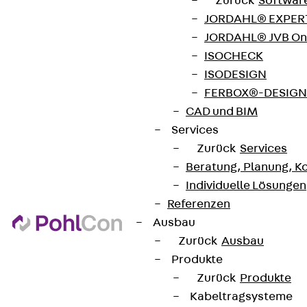
Zurück
Softwar
JORDAHL® EXPERT
JORDAHL® JVB Onl
ISOCHECK
ISODESIGN
FERBOX®-DESIGN 
CAD und BIM
Services
Zurück
Services
Beratung, Planung, K
Individuelle Lösungen
Referenzen
Ausbau
Zurück
Ausbau
Produkte
Zurück
Produkte
Kabeltragsysteme