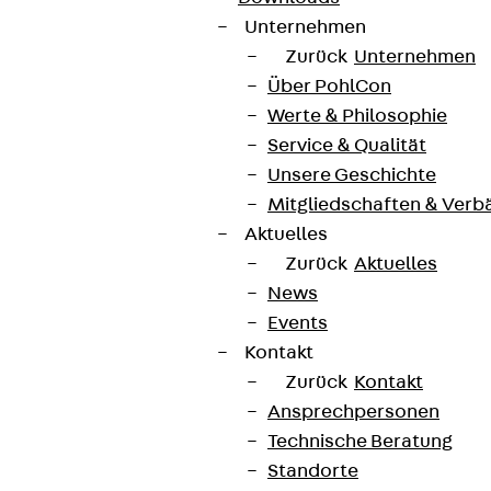
Unternehmen
Zurück
Unternehmen
Über PohlCon
Werte & Philosophie
Service & Qualität
Unsere Geschichte
Mitgliedschaften & Verb
Aktuelles
Zurück
Aktuelles
News
Events
Kontakt
Zurück
Kontakt
Ansprechpersonen
Technische Beratung
Standorte