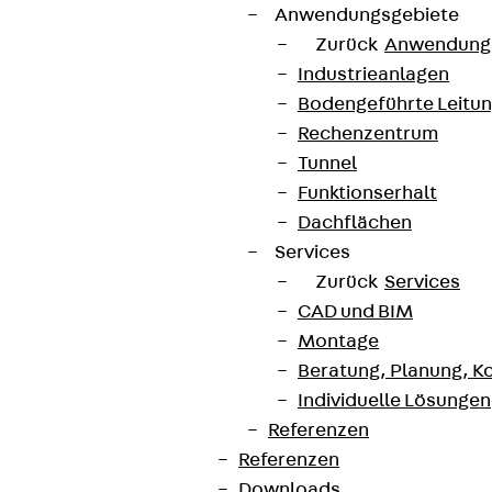
Anwendungsgebiete
Zurück
Anwendung
Industrieanlagen
Bodengeführte Leitu
Rechenzentrum
Tunnel
Funktionserhalt
Dachflächen
Services
Zurück
Services
CAD und BIM
Montage
Beratung, Planung, K
Individuelle Lösungen
Referenzen
Referenzen
Downloads