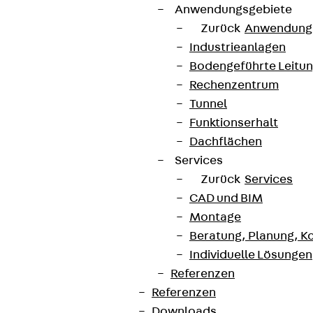
Anwendungsgebiete
Zurück
Anwendung
Industrieanlagen
Bodengeführte Leitu
Rechenzentrum
Tunnel
Funktionserhalt
Dachflächen
Services
Zurück
Services
CAD und BIM
Montage
Beratung, Planung, K
Individuelle Lösungen
Referenzen
Referenzen
Downloads