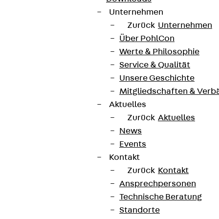
Unternehmen
Zurück
Unternehmen
Über PohlCon
Werte & Philosophie
Service & Qualität
Unsere Geschichte
Mitgliedschaften & Verb
Aktuelles
Zurück
Aktuelles
News
Events
Kontakt
Zurück
Kontakt
Ansprechpersonen
Technische Beratung
Standorte