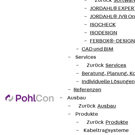
Zurück
Softwar
JORDAHL® EXPERT
JORDAHL® JVB Onl
ISOCHECK
ISODESIGN
FERBOX®-DESIGN 
CAD und BIM
Services
Zurück
Services
Beratung, Planung, K
Individuelle Lösungen
Referenzen
Ausbau
Zurück
Ausbau
Produkte
Zurück
Produkte
Kabeltragsysteme