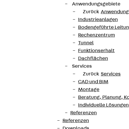
Anwendungsgebiete
Zurück
Anwendung
Industrieanlagen
Bodengeführte Leitu
Rechenzentrum
Tunnel
Funktionserhalt
Dachflächen
Services
Zurück
Services
CAD und BIM
Montage
Beratung, Planung, K
Individuelle Lösungen
Referenzen
Referenzen
Downloads