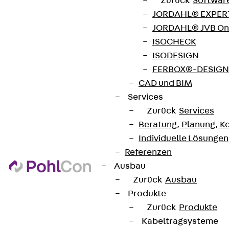
Zurück
Softwar
JORDAHL® EXPERT
JORDAHL® JVB Onl
ISOCHECK
ISODESIGN
FERBOX®-DESIGN 
CAD und BIM
Services
Zurück
Services
Beratung, Planung, K
Individuelle Lösungen
Referenzen
Ausbau
Zurück
Ausbau
Produkte
Zurück
Produkte
Kabeltragsysteme