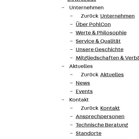
Unternehmen
Zurück
Unternehmen
Über PohlCon
Werte & Philosophie
Service & Qualität
Unsere Geschichte
Mitgliedschaften & Verb
Aktuelles
Zurück
Aktuelles
News
Events
Kontakt
Zurück
Kontakt
Ansprechpersonen
Technische Beratung
Standorte