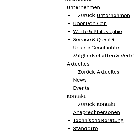
Unternehmen
Zurück
Unternehmen
Über PohlCon
Werte & Philosophie
Service & Qualität
Unsere Geschichte
Mitgliedschaften & Verb
Aktuelles
Zurück
Aktuelles
News
Events
Kontakt
Zurück
Kontakt
Ansprechpersonen
Technische Beratung
Standorte