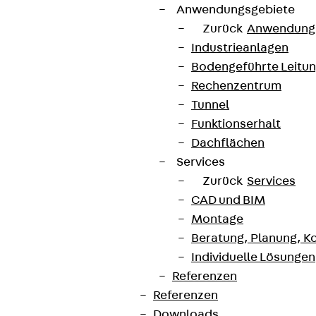
Anwendungsgebiete
Zurück
Anwendung
Industrieanlagen
Bodengeführte Leitu
Rechenzentrum
Tunnel
Funktionserhalt
Dachflächen
Services
Zurück
Services
CAD und BIM
Montage
Beratung, Planung, K
Individuelle Lösungen
Referenzen
Referenzen
Downloads