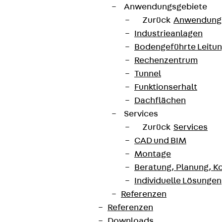
Anwendungsgebiete
Zurück
Anwendung
Industrieanlagen
Bodengeführte Leitu
Rechenzentrum
Tunnel
Funktionserhalt
Dachflächen
Services
Zurück
Services
CAD und BIM
Montage
Beratung, Planung, K
Individuelle Lösungen
Referenzen
Referenzen
Downloads