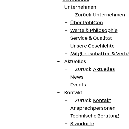
Unternehmen
Zurück
Unternehmen
Über PohlCon
Werte & Philosophie
Service & Qualität
Unsere Geschichte
Mitgliedschaften & Verb
Aktuelles
Zurück
Aktuelles
News
Events
Kontakt
Zurück
Kontakt
Ansprechpersonen
Technische Beratung
Standorte