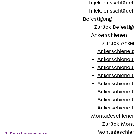
Injektionsschläuc
Mithilfe der Bodenkanal-Verbinder BKV135 100
Injektionsschläuc
lassen sich Bodenkanäle in einem Winkel von 135°
Befestigung
miteinander verbinden. Sie haben eine Höhe von 95
Zurück
Befestig
mm und bestehen aus sendzimir-feuerverzinktem
Ankerschienen
Stahl.
Zurück
Anke
Ankerschiene J
Kontakt aufnehmen
Ankerschiene 
Ankerschiene J
Datenblatt herunterladen
Ankerschiene J
Ankerschiene J
Ankerschiene J
Ankerschiene J
Zum Abschnitt navigieren
Ankerschiene J
Montageschiene
Zurück
Mont
Montageschie