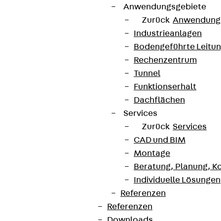
Anwendungsgebiete
Zurück
Anwendung
Industrieanlagen
Bodengeführte Leitu
Rechenzentrum
Tunnel
Funktionserhalt
Dachflächen
Services
Zurück
Services
CAD und BIM
Montage
Beratung, Planung, K
Individuelle Lösungen
Referenzen
Referenzen
Downloads