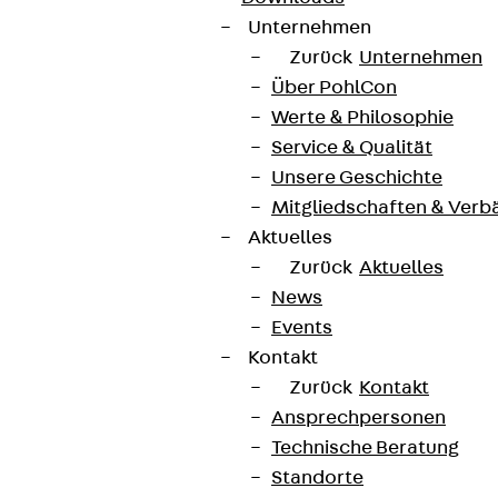
Unternehmen
Zurück
Unternehmen
Über PohlCon
Werte & Philosophie
Service & Qualität
Unsere Geschichte
Mitgliedschaften & Verb
Aktuelles
Zurück
Aktuelles
News
Events
Kontakt
Zurück
Kontakt
Ansprechpersonen
Technische Beratung
Standorte