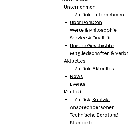
Unternehmen
Zurück
Unternehmen
Über PohlCon
Werte & Philosophie
Service & Qualität
Unsere Geschichte
Mitgliedschaften & Verb
Aktuelles
Zurück
Aktuelles
News
Events
Kontakt
Zurück
Kontakt
Ansprechpersonen
Technische Beratung
Standorte