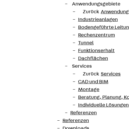
Anwendungsgebiete
Zurück
Anwendung
Industrieanlagen
Bodengeführte Leitu
Rechenzentrum
Tunnel
Funktionserhalt
Dachflächen
Services
Zurück
Services
CAD und BIM
Montage
Beratung, Planung, K
Individuelle Lösungen
Referenzen
Referenzen
Downloads